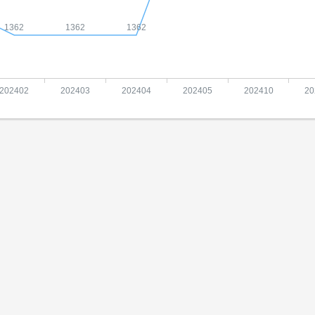
1362
1362
1362
202402
202403
202404
202405
202410
20