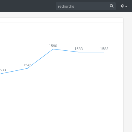
1590
1583
1583
1545
533