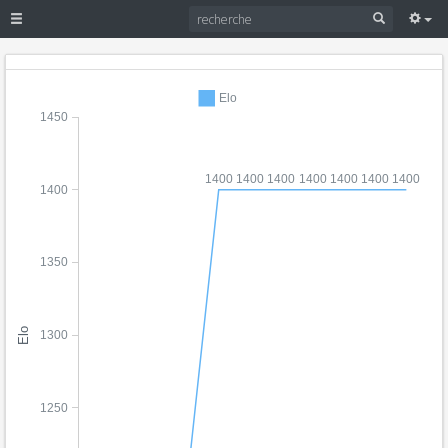
Elo
1450
1400
1400
1400
1400
1400
1400
1400
1400
1350
Elo
1300
1250