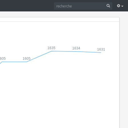
1635
1634
1631
605
1605