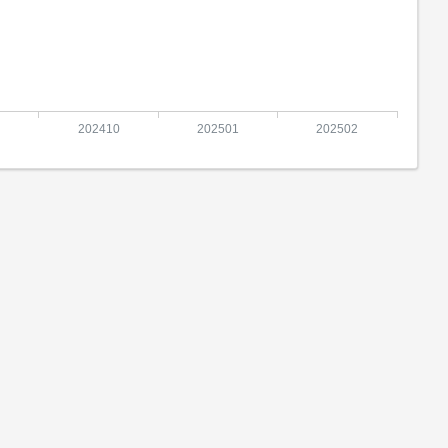
202410
202501
202502