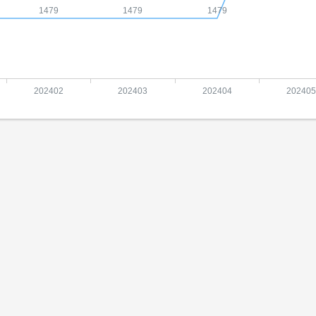
1479
1479
1479
202402
202403
202404
202405