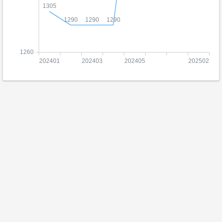
1305
1290
1290
1290
1260
202401
202403
202405
202502