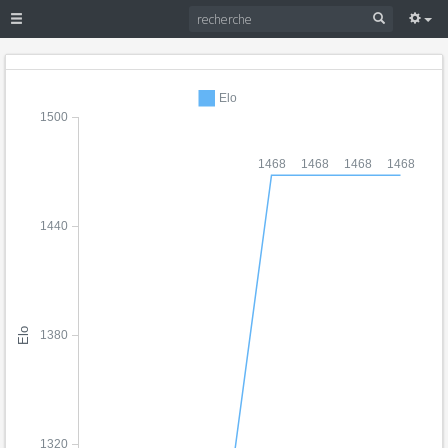
Elo
1500
1468
1468
1468
1468
1440
Elo
1380
1320