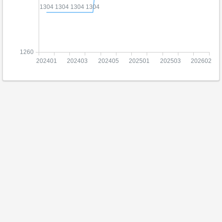
1304
1304
1304
1304
1260
202401
202403
202405
202501
202503
202602