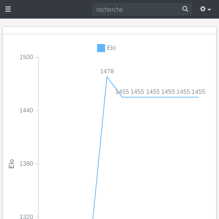
Elo
1500
1478
1455
1455
1455
1455
1455
1455
1440
Elo
1380
1320