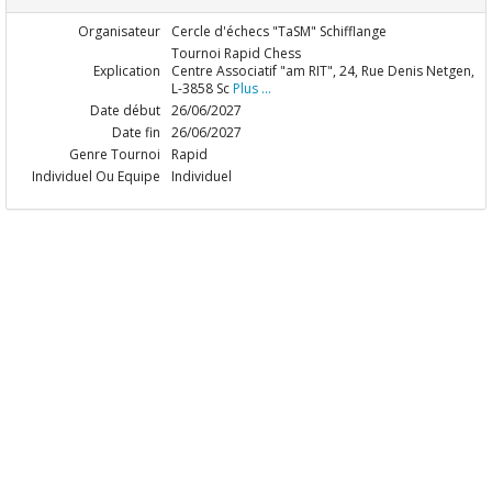
Organisateur
Cercle d'échecs "TaSM" Schifflange
Tournoi Rapid Chess
Explication
Centre Associatif "am RIT", 24, Rue Denis Netgen,
L-3858 Sc
Plus ...
Date début
26/06/2027
Date fin
26/06/2027
Genre Tournoi
Rapid
Individuel Ou Equipe
Individuel