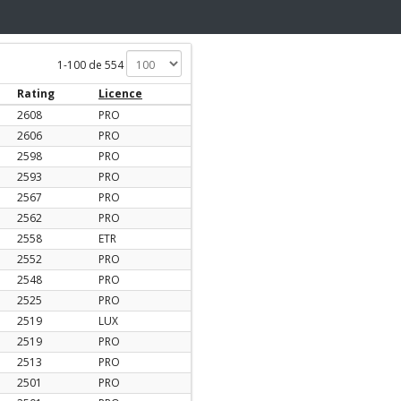
1-100 de 554
Rating
Licence
2608
PRO
2606
PRO
2598
PRO
2593
PRO
2567
PRO
2562
PRO
2558
ETR
2552
PRO
2548
PRO
2525
PRO
2519
LUX
2519
PRO
2513
PRO
2501
PRO