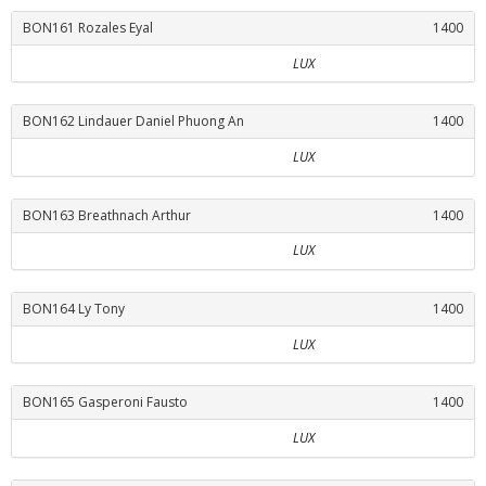
BON161
Rozales Eyal
1400
LUX
BON162
Lindauer Daniel Phuong An
1400
LUX
BON163
Breathnach Arthur
1400
LUX
BON164
Ly Tony
1400
LUX
BON165
Gasperoni Fausto
1400
LUX