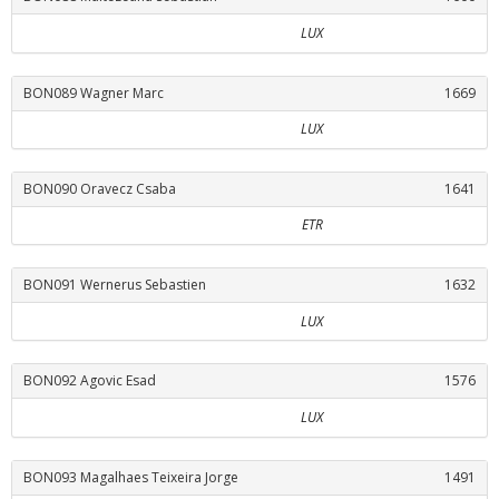
LUX
BON089
Wagner Marc
1669
LUX
BON090
Oravecz Csaba
1641
ETR
BON091
Wernerus Sebastien
1632
LUX
BON092
Agovic Esad
1576
LUX
BON093
Magalhaes Teixeira Jorge
1491