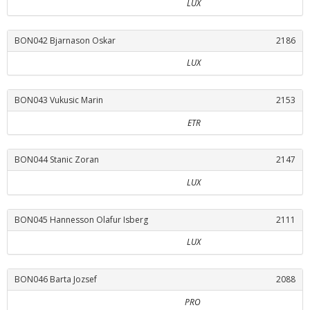
LUX
BON042
Bjarnason Oskar
2186
LUX
BON043
Vukusic Marin
2153
ETR
BON044
Stanic Zoran
2147
LUX
BON045
Hannesson Olafur Isberg
2111
LUX
BON046
Barta Jozsef
2088
PRO