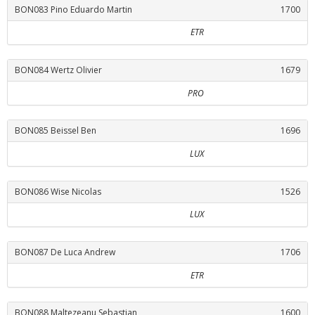
BON083
Pino Eduardo Martin
1700
ETR
BON084
Wertz Olivier
1679
PRO
BON085
Beissel Ben
1696
LUX
BON086
Wise Nicolas
1526
LUX
BON087
De Luca Andrew
1706
ETR
BON088
Maltezeanu Sebastian
1600