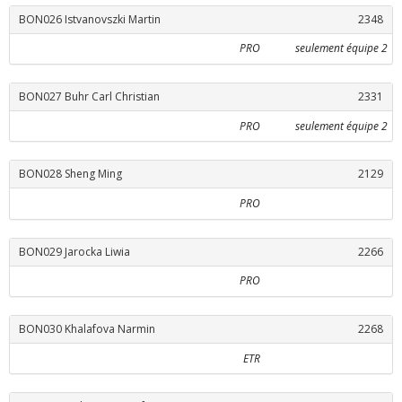
BON026
Istvanovszki Martin
2348
PRO
seulement équipe 2
BON027
Buhr Carl Christian
2331
PRO
seulement équipe 2
BON028
Sheng Ming
2129
PRO
BON029
Jarocka Liwia
2266
PRO
BON030
Khalafova Narmin
2268
ETR