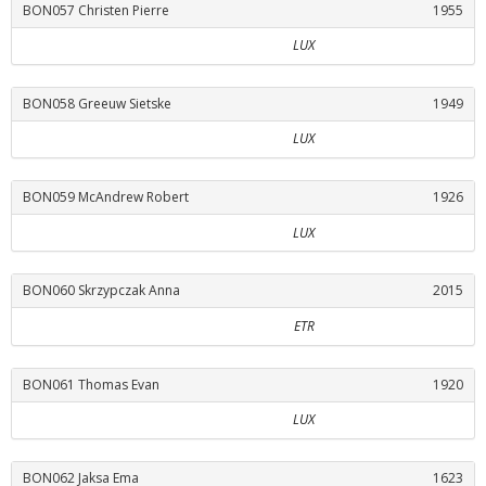
BON057
Christen Pierre
1955
LUX
BON058
Greeuw Sietske
1949
LUX
BON059
McAndrew Robert
1926
LUX
BON060
Skrzypczak Anna
2015
ETR
BON061
Thomas Evan
1920
LUX
BON062
Jaksa Ema
1623