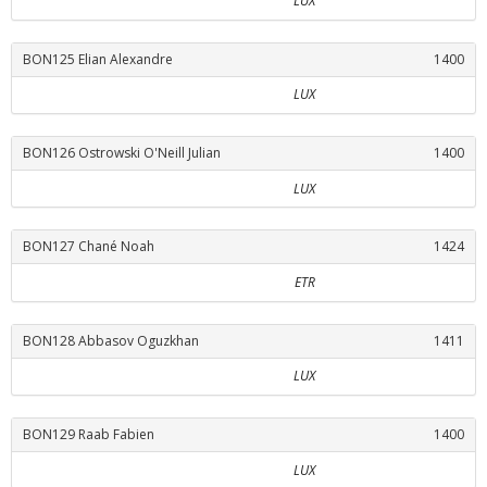
LUX
BON125
Elian Alexandre
1400
LUX
BON126
Ostrowski O'Neill Julian
1400
LUX
BON127
Chané Noah
1424
ETR
BON128
Abbasov Oguzkhan
1411
LUX
BON129
Raab Fabien
1400
LUX