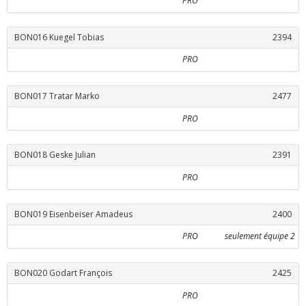
PRO
BON016
Kuegel Tobias
2394
PRO
BON017
Tratar Marko
2477
PRO
BON018
Geske Julian
2391
PRO
BON019
Eisenbeiser Amadeus
2400
PRO
seulement équipe 2
BON020
Godart François
2425
PRO