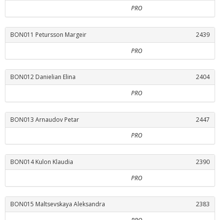
PRO
BON011
Petursson Margeir
2439
PRO
BON012
Danielian Elina
2404
PRO
BON013
Arnaudov Petar
2447
PRO
BON014
Kulon Klaudia
2390
PRO
BON015
Maltsevskaya Aleksandra
2383