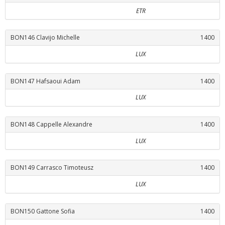
ETR
BON146
Clavijo Michelle
1400
LUX
BON147
Hafsaoui Adam
1400
LUX
BON148
Cappelle Alexandre
1400
LUX
BON149
Carrasco Timoteusz
1400
LUX
BON150
Gattone Sofia
1400