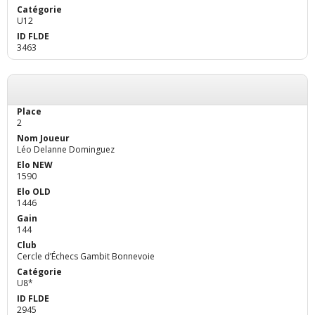
U12
3463
2
Léo Delanne Dominguez
1590
1446
144
Cercle d’Échecs Gambit Bonnevoie
U8*
2945