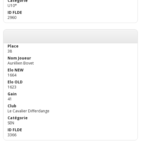
U10*
2960
38
Aurélien Bovet
1664
1623
41
Le Cavalier Differdange
SEN
3366