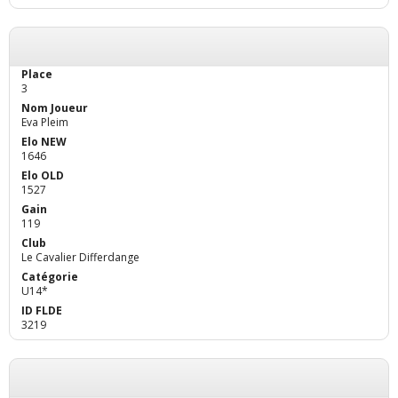
3
Eva Pleim
1646
1527
119
Le Cavalier Differdange
U14*
3219