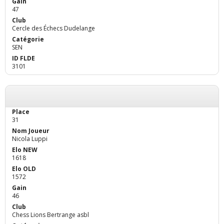
47
Cercle des Échecs Dudelange
SEN
3101
31
Nicola Luppi
1618
1572
46
Chess Lions Bertrange asbl