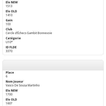
1513
1410
103
Cercle d’Échecs Gambit Bonnevoie
U10*
3370
6
Vasco De Sousa Martinho
1700
1607