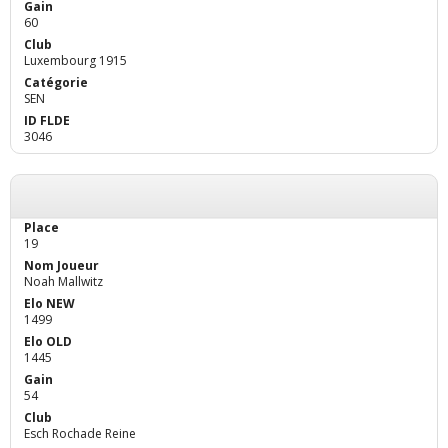
60
Luxembourg 1915
SEN
3046
19
Noah Mallwitz
1499
1445
54
Esch Rochade Reine