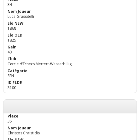
34
Luca Grassitelli
1868
1825
43
Cercle d’Échecs Mertert-Wasserbillig
SEN
3100
35
Christos Christidis