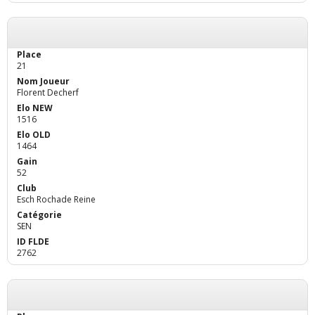
21
Florent Decherf
1516
1464
52
Esch Rochade Reine
SEN
2762