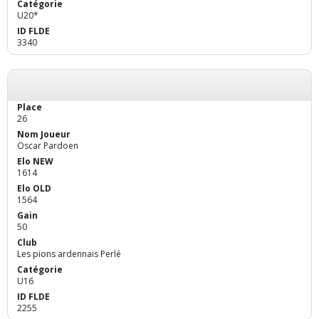
U20*
3340
26
Oscar Pardoen
1614
1564
50
Les pions ardennais Perlé
U16
2255