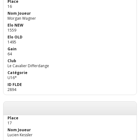
16
Morgan Wagner
1559
1495
64
Le Cavalier Differdange
U16*
2894
17
Lucien Kessler