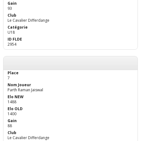
93
Le Cavalier Differdange
U18
2954
7
Parth Raman Jaiswal
1488
1400
88
Le Cavalier Differdange