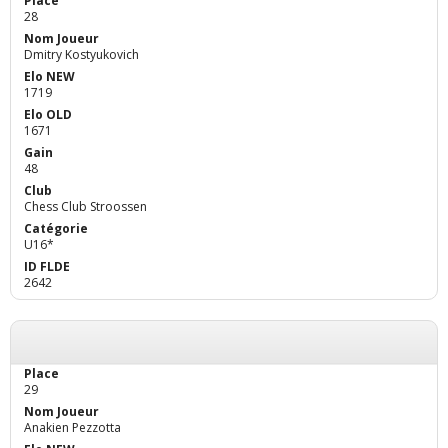
28
Dmitry Kostyukovich
1719
1671
48
Chess Club Stroossen
U16*
2642
29
Anakien Pezzotta