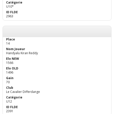
U10*
2963
14
Handyalu Kiran Reddy
1566
1496
70
Le Cavalier Differdange
U12
2391