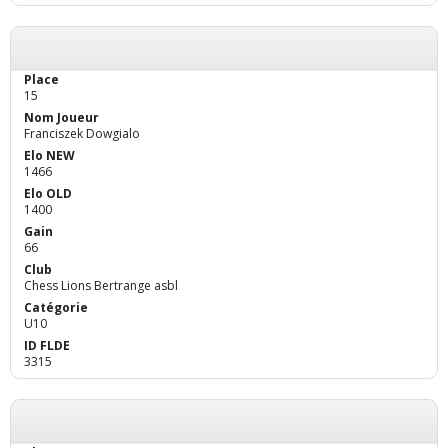
15
Franciszek Dowgialo
1466
1400
66
Chess Lions Bertrange asbl
U10
3315