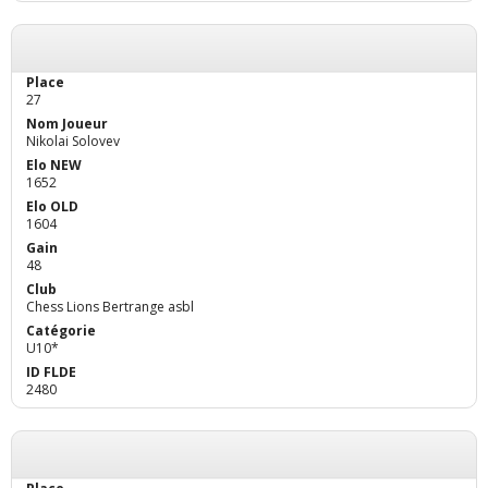
27
Nikolai Solovev
1652
1604
48
Chess Lions Bertrange asbl
U10*
2480