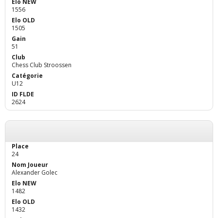
1556
1505
51
Chess Club Stroossen
U12
2624
24
Alexander Golec
1482
1432