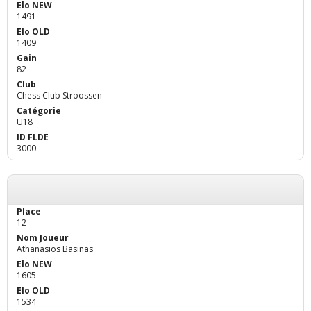
1491
1409
82
Chess Club Stroossen
U18
3000
12
Athanasios Basinas
1605
1534