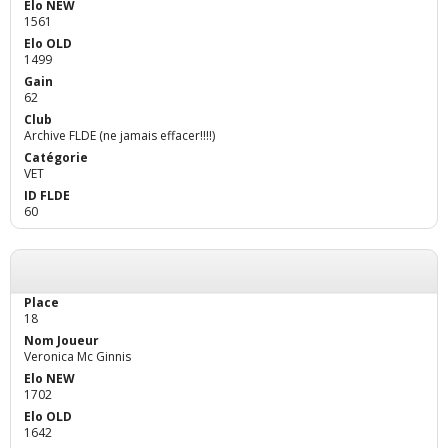
1561
1499
62
Archive FLDE (ne jamais effacer!!!!)
VET
60
18
Veronica Mc Ginnis
1702
1642