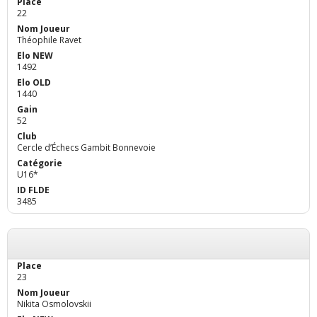
22
Théophile Ravet
1492
1440
52
Cercle d’Échecs Gambit Bonnevoie
U16*
3485
23
Nikita Osmolovskii