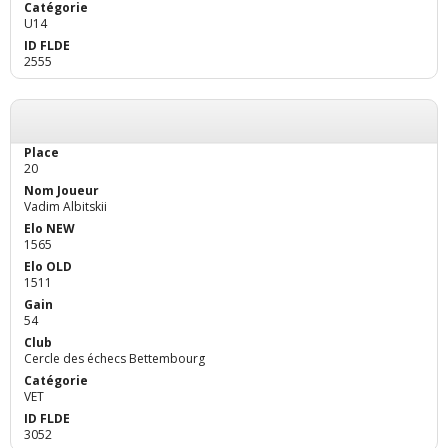
U14
2555
20
Vadim Albitskii
1565
1511
54
Cercle des échecs Bettembourg
VET
3052