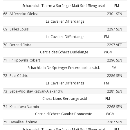
Schachclub Tuerm a Sprénger Matt Schëffleng asbl
FM
68
Aliferenko
Oleksii
2301
SEN
Le Cavalier Differdange
69
Salles
Louis
2297
SEN
Le Cavalier Differdange
FM
70
Berend
Elvira
2297
VET
Cercle des Échecs Dudelange
WGM
71
Philipowski
Robert
2296
SEN
Schachklub De Sprénger Echternoach a.s.b.l.
FM
72
Paci
Cédric
2286
SEN
Le Cavalier Differdange
FM
73
Sebe-Vodislav
Razvan-Alexandru
2281
SEN
Chess Lions Bertrange asbl
FM
74
Khalafova
Narmin
2268
SEN
Cercle d’Échecs Gambit Bonnevoie
WGM
75
Devallée
Jérémie
2267
SEN
Schachclub Tuerm a Sprénger Matt Schëffleng asbl
FM