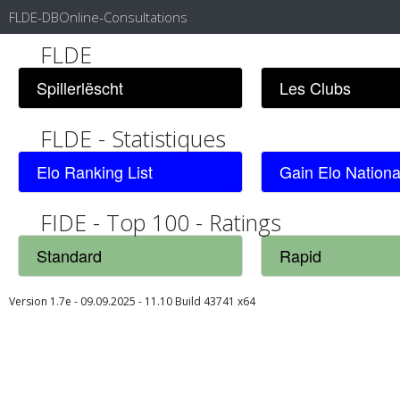
FLDE-DBOnline-Consultations
FLDE
Spillerlëscht
Les Clubs
FLDE - Statistiques
Elo Ranking List
Gain Elo Nationa
FIDE - Top 100 - Ratings
Standard
Rapid
Version 1.7e - 09.09.2025 - 11.10 Build 43741 x64